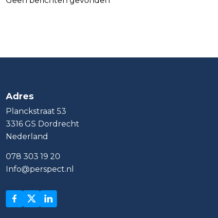
Geen berichten gevonden
Adres
Planckstraat 53
3316 GS Dordrecht
Nederland
078 303 19 20
Info@perspect.nl