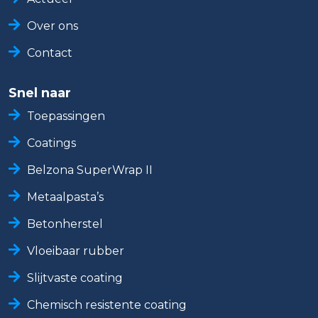
Over ons
Contact
Snel naar
Toepassingen
Coatings
Belzona SuperWrap II
Metaalpasta’s
Betonherstel
Vloeibaar rubber
Slijtvaste coating
Chemisch resistente coating