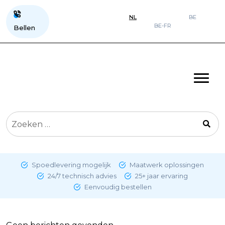
NL
BE
BE-FR
Bellen
Zoeken
naar:
Spoedlevering mogelijk
Maatwerk oplossingen
24/7 technisch advies
25+ jaar ervaring
Eenvoudig bestellen