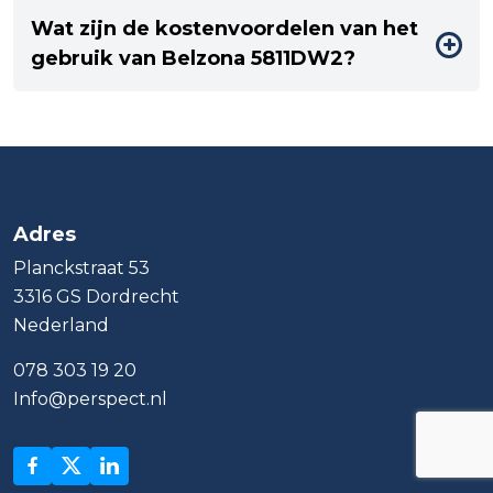
Wat zijn de kostenvoordelen van het
gebruik van Belzona 5811DW2?
Adres
Planckstraat 53
3316 GS Dordrecht
Nederland
078 303 19 20
Info@perspect.nl