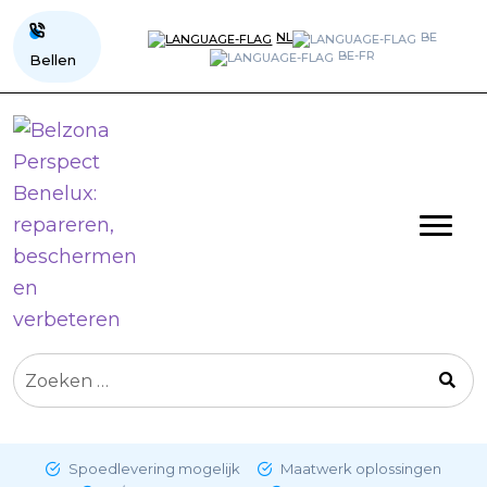
NL
BE
BE-FR
Bellen
Zoeken
naar:
Spoedlevering mogelijk
Maatwerk oplossingen