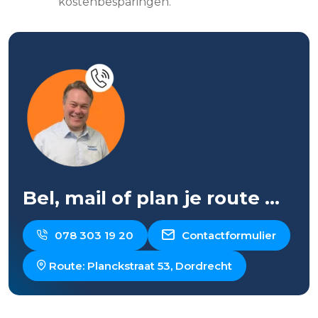
kostenbesparingen.
Bel, mail of plan je route …
078 303 19 20
Contactformulier
Route: Planckstraat 53, Dordrecht