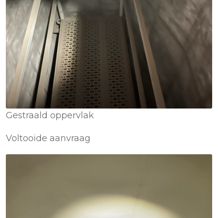
Gestraald oppervlak
Voltooide aanvraag