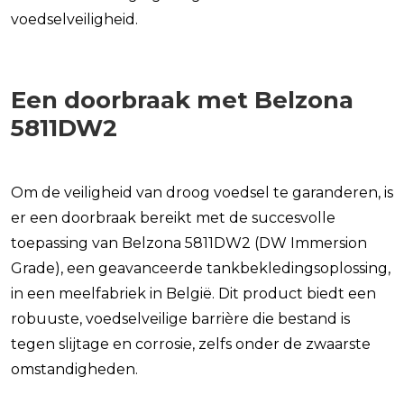
voedselveiligheid.
Een doorbraak met Belzona
5811DW2
Om de veiligheid van droog voedsel te garanderen, is
er een doorbraak bereikt met de succesvolle
toepassing van Belzona 5811DW2 (DW Immersion
Grade), een geavanceerde tankbekledingsoplossing,
in een meelfabriek in België. Dit product biedt een
robuuste, voedselveilige barrière die bestand is
tegen slijtage en corrosie, zelfs onder de zwaarste
omstandigheden.