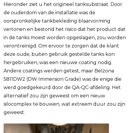
Hieronder ziet u het origineel tanksubstraat. Door
de ouderdom van de installatie was de
oorspronkelijke tankbekleding blaarvorming
vertonen en bestond het risico dat het product dat
in de tanks moest worden opgeslagen, zou worden
verontreinigd. Om ervoor te zorgen dat de klant
deze oude, buiten gebruik gestelde tanks kon
hergebruiken, was een nieuwe coating nodig.
Andere coatings werden getest, maar Belzona
5811DW2 (DW Immersion Grade) was de enige die
werd goedgekeurd door de QA-QC-afdeling. Het
alternatief zou zijn geweest om een nieuw
silocomplex te bouwen, wat extreem duur zou zijn
geweest.