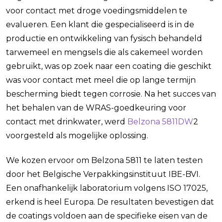
voor contact met droge voedingsmiddelen te
evalueren. Een klant die gespecialiseerd is in de
productie en ontwikkeling van fysisch behandeld
tarwemeel en mengsels die als cakemeel worden
gebruikt, was op zoek naar een coating die geschikt
was voor contact met meel die op lange termijn
bescherming biedt tegen corrosie. Na het succes van
het behalen van de WRAS-goedkeuring voor
contact met drinkwater, werd
Belzona 5811DW
2
voorgesteld als mogelijke oplossing.
We kozen ervoor om Belzona 5811 te laten testen
door het Belgische Verpakkingsinstituut IBE-BVI.
Een onafhankelijk laboratorium volgens ISO 17025,
erkend is heel Europa. De resultaten bevestigen dat
de coatings voldoen aan de specifieke eisen van de