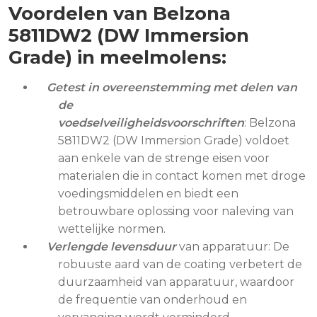
Voordelen van Belzona
5811DW2 (DW Immersion
Grade) in meelmolens:
Getest in overeenstemming met delen van
de
voedselveiligheidsvoorschriften
: Belzona
5811DW2 (DW Immersion Grade) voldoet
aan enkele van de strenge eisen voor
materialen die in contact komen met droge
voedingsmiddelen en biedt een
betrouwbare oplossing voor naleving van
wettelijke normen.
Verlengde levensduur
van apparatuur: De
robuuste aard van de coating verbetert de
duurzaamheid van apparatuur, waardoor
de frequentie van onderhoud en