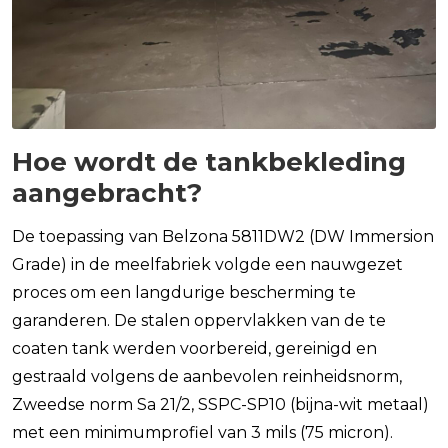
Hoe wordt de tankbekleding
aangebracht?
De toepassing van Belzona 5811DW2 (DW Immersion
Grade) in de meelfabriek volgde een nauwgezet
proces om een langdurige bescherming te
garanderen. De stalen oppervlakken van de te
coaten tank werden voorbereid, gereinigd en
gestraald volgens de aanbevolen reinheidsnorm,
Zweedse norm Sa 21/2, SSPC-SP10 (bijna-wit metaal)
met een minimumprofiel van 3 mils (75 micron).