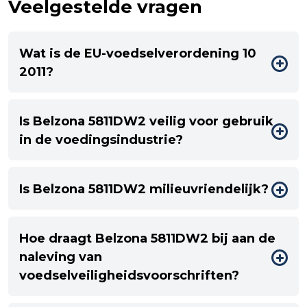
Veelgestelde vragen
Wat is de EU-voedselverordening 10
2011?
Is Belzona 5811DW2 veilig voor gebruik
in de voedingsindustrie?
Is Belzona 5811DW2 milieuvriendelijk?
Hoe draagt Belzona 5811DW2 bij aan de
naleving van
voedselveiligheidsvoorschriften?