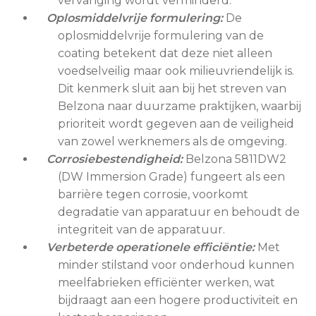
vervanging wordt verminderd.
Oplosmiddelvrije formulering:
De
oplosmiddelvrije formulering van de
coating betekent dat deze niet alleen
voedselveilig maar ook milieuvriendelijk is.
Dit kenmerk sluit aan bij het streven van
Belzona naar duurzame praktijken, waarbij
prioriteit wordt gegeven aan de veiligheid
van zowel werknemers als de omgeving.
Corrosiebestendigheid:
Belzona 5811DW2
(DW Immersion Grade) fungeert als een
barrière tegen corrosie, voorkomt
degradatie van apparatuur en behoudt de
integriteit van de apparatuur.
Verbeterde operationele efficiëntie:
Met
minder stilstand voor onderhoud kunnen
meelfabrieken efficiënter werken, wat
bijdraagt aan een hogere productiviteit en