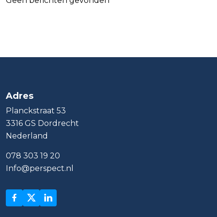
Geen berichten gevonden
Adres
Planckstraat 53
3316 GS Dordrecht
Nederland
078 303 19 20
Info@perspect.nl