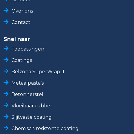
Over ons
Contact
Snel naar
Toepassingen
Coatings
Belzona SuperWrap II
Metaalpasta’s
Betonherstel
Vloeibaar rubber
Slijtvaste coating
Chemisch resistente coating