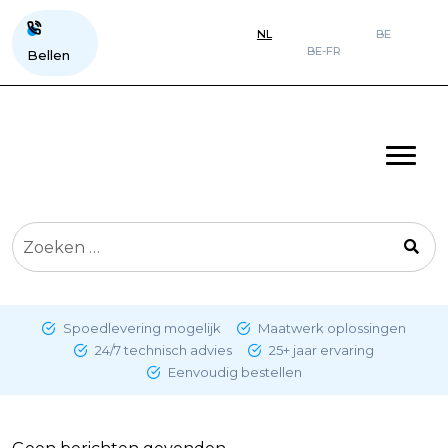
NL
BE
BE-FR
Bellen
Zoeken
naar:
Spoedlevering mogelijk
Maatwerk oplossingen
24/7 technisch advies
25+ jaar ervaring
Eenvoudig bestellen